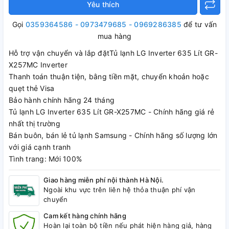
Yêu thích
Gọi
0359364586 - 0973479685 - 0969286385
để tư vấn
mua hàng
Hỗ trợ vận chuyển và lắp đặtTủ lạnh LG Inverter 635 Lít GR-
X257MC Inverter
Thanh toán thuận tiện, bằng tiền mặt, chuyển khoản hoặc
quẹt thẻ Visa
Bảo hành chính hãng 24 tháng
Tủ lạnh LG Inverter 635 Lít GR-X257MC - Chính hãng giá rẻ
nhất thị trường
Bán buôn, bán lẻ tủ lạnh Samsung - Chính hãng số lượng lớn
với giá cạnh tranh
Tình trang: Mới 100%
Giao hàng miễn phí nội thành Hà Nội.
Ngoài khu vực trên liên hệ thỏa thuận phí vận
chuyển
Cam kết hàng chính hãng
Hoàn lại toàn bộ tiền nếu phát hiện hàng giả, hàng