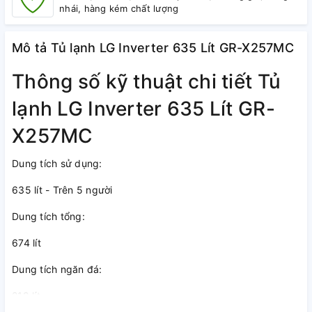
nhái, hàng kém chất lượng
Mô tả Tủ lạnh LG Inverter 635 Lít GR-X257MC
Thông số kỹ thuật chi tiết Tủ
lạnh LG Inverter 635 Lít GR-
X257MC
Dung tích sử dụng:
635 lít - Trên 5 người
Dung tích tổng:
674 lít
Dung tích ngăn đá:
219 lít