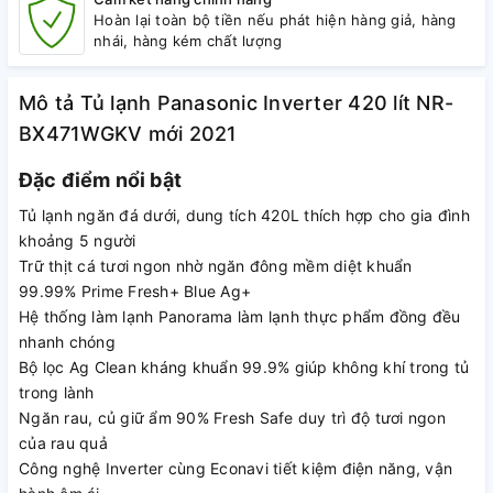
Hoàn lại toàn bộ tiền nếu phát hiện hàng giả, hàng
nhái, hàng kém chất lượng
Mô tả Tủ lạnh Panasonic Inverter 420 lít NR-
BX471WGKV mới 2021
Đặc điểm nổi bật
Tủ lạnh ngăn đá dưới, dung tích 420L thích hợp cho gia đình
khoảng 5 người
Trữ thịt cá tươi ngon nhờ ngăn đông mềm diệt khuẩn
99.99% Prime Fresh+ Blue Ag+
Hệ thống làm lạnh Panorama làm lạnh thực phẩm đồng đều
nhanh chóng
Bộ lọc Ag Clean kháng khuẩn 99.9% giúp không khí trong tủ
trong lành
Ngăn rau, củ giữ ẩm 90% Fresh Safe duy trì độ tươi ngon
của rau quả
Công nghệ Inverter cùng Econavi tiết kiệm điện năng, vận