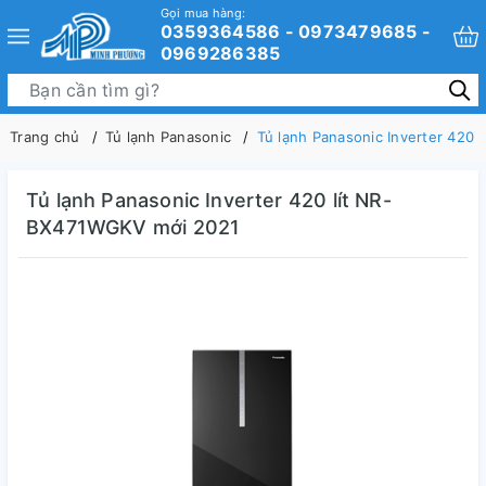
Gọi mua hàng:
0359364586 - 0973479685 -
0969286385
Trang chủ
Tủ lạnh Panasonic
Tủ lạnh Panasonic Inverter 420
Tủ lạnh Panasonic Inverter 420 lít NR-
BX471WGKV mới 2021