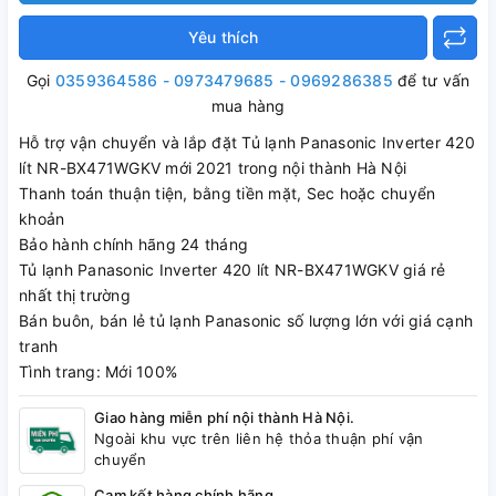
Yêu thích
Gọi
0359364586 - 0973479685 - 0969286385
để tư vấn
mua hàng
Hỗ trợ vận chuyển và lắp đặt Tủ lạnh Panasonic Inverter 420
lít NR-BX471WGKV mới 2021 trong nội thành Hà Nội
Thanh toán thuận tiện, bằng tiền mặt, Sec hoặc chuyển
khoản
Bảo hành chính hãng 24 tháng
Tủ lạnh Panasonic Inverter 420 lít NR-BX471WGKV giá rẻ
nhất thị trường
Bán buôn, bán lẻ tủ lạnh Panasonic số lượng lớn với giá cạnh
tranh
Tình trang: Mới 100%
Giao hàng miễn phí nội thành Hà Nội.
Ngoài khu vực trên liên hệ thỏa thuận phí vận
chuyển
Cam kết hàng chính hãng