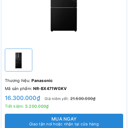
Thương hiệu:
Panasonic
Mã sản phẩm:
NR-BX471WGKV
16.300.000₫
21.500.000₫
Giá niêm yết:
Tiết kiệm:
5.200.000₫
MUA NGAY
Giao tận nơi hoặc nhận tại cửa hàng