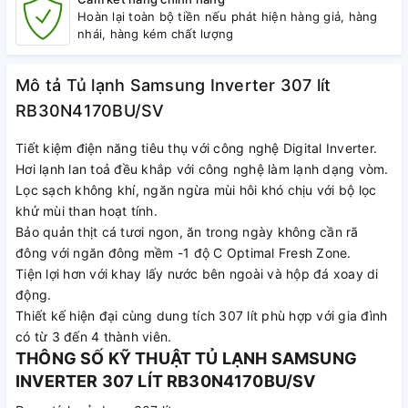
Hoàn lại toàn bộ tiền nếu phát hiện hàng giả, hàng
nhái, hàng kém chất lượng
Mô tả Tủ lạnh Samsung Inverter 307 lít
RB30N4170BU/SV
Tiết kiệm điện năng tiêu thụ với công nghệ Digital Inverter.
Hơi lạnh lan toả đều khắp với công nghệ làm lạnh dạng vòm.
Lọc sạch không khí, ngăn ngừa mùi hôi khó chịu với bộ lọc
khử mùi than hoạt tính.
Bảo quản thịt cá tươi ngon, ăn trong ngày không cần rã
đông với ngăn đông mềm -1 độ C Optimal Fresh Zone.
Tiện lợi hơn với khay lấy nước bên ngoài và hộp đá xoay di
động.
Thiết kế hiện đại cùng dung tích 307 lít phù hợp với gia đình
có từ 3 đến 4 thành viên.
THÔNG SỐ KỸ THUẬT TỦ LẠNH SAMSUNG
INVERTER 307 LÍT RB30N4170BU/SV