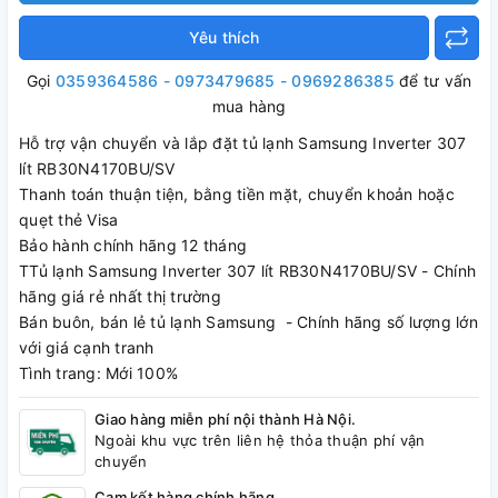
Yêu thích
Gọi
0359364586 - 0973479685 - 0969286385
để tư vấn
mua hàng
Hỗ trợ vận chuyển và lắp đặt tủ lạnh Samsung Inverter 307
lít RB30N4170BU/SV
Thanh toán thuận tiện, bằng tiền mặt, chuyển khoản hoặc
quẹt thẻ Visa
Bảo hành chính hãng 12 tháng
TTủ lạnh Samsung Inverter 307 lít RB30N4170BU/SV - Chính
hãng giá rẻ nhất thị trường
Bán buôn, bán lẻ tủ lạnh Samsung - Chính hãng số lượng lớn
với giá cạnh tranh
Tình trang: Mới 100%
Giao hàng miễn phí nội thành Hà Nội.
Ngoài khu vực trên liên hệ thỏa thuận phí vận
chuyển
Cam kết hàng chính hãng