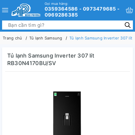
Gọi mua hàng:
0359364586 - 0973479685 -
0969286385
Trang chủ
Tủ lạnh Samsung
Tủ lạnh Samsung Inverter 307 lí
Tủ lạnh Samsung Inverter 307 lít
RB30N4170BU/SV