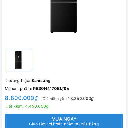
Thương hiệu:
Samsung
Mã sản phẩm:
RB30N4170BU/SV
8.800.000₫
13.250.000₫
Giá niêm yết:
Tiết kiệm:
4.450.000₫
MUA NGAY
Giao tận nơi hoặc nhận tại cửa hàng