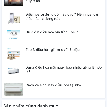
quy trình
66.3 cm – Nặng 61.5 kg
Nơi sản xuất:Việt Nam
Điều hòa tủ đứng có mấy cục ? Nên mua loại
Dòng sản phẩm:2020
điều hòa tủ đứng nào
Bảo hành chính hãng:24 tháng
Ưu điểm điều hòa âm trần Daikin
Top 3 điều hòa giá rẻ dưới 5 triệu
Dùng điều hòa mỗi ngày bao nhiêu tiếng là hợp
lý?
Cách vệ sinh máy điều hòa tại nhà
Sản phẩm cùng danh mục