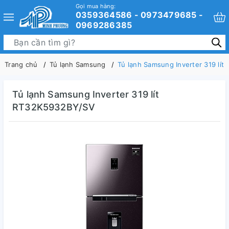
Gọi mua hàng:
0359364586 - 0973479685 -
0969286385
Trang chủ
Tủ lạnh Samsung
Tủ lạnh Samsung Inverter 319 lí
Tủ lạnh Samsung Inverter 319 lít
RT32K5932BY/SV