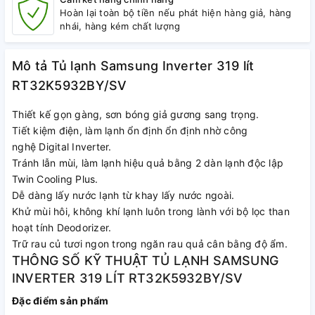
Hoàn lại toàn bộ tiền nếu phát hiện hàng giả, hàng
nhái, hàng kém chất lượng
Mô tả Tủ lạnh Samsung Inverter 319 lít
RT32K5932BY/SV
Thiết kế gọn gàng, sơn bóng giả gương sang trọng.
Tiết kiệm điện, làm lạnh ổn định ổn định nhờ công
nghệ
Digital Inverter.
Tránh lẫn mùi, làm lạnh hiệu quả bằng 2 dàn lạnh độc lập
Twin Cooling Plus.
Dễ dàng lấy nước lạnh từ khay lấy nước ngoài.
Khử mùi hôi, không khí lạnh luôn trong lành với bộ lọc than
hoạt tính Deodorizer.
Trữ rau củ tươi ngon trong ngăn rau quả cân bằng độ ẩm.
THÔNG SỐ KỸ THUẬT TỦ LẠNH SAMSUNG
INVERTER 319 LÍT RT32K5932BY/SV
Đặc điểm sản phẩm