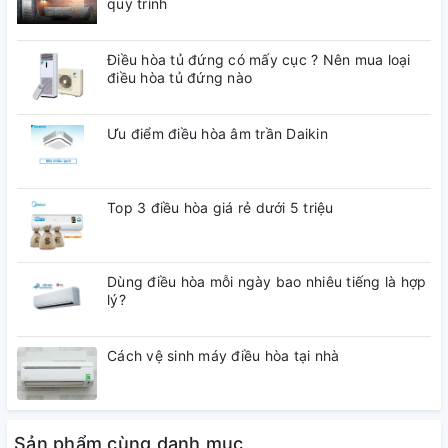
quy trình
Nơi sản xuất:Thái Lan
Dòng sản phẩm:2020
Bảo hành chính hãng:24 tháng
Điều hòa tủ đứng có mấy cục ? Nên mua loại
điều hòa tủ đứng nào
Ưu điểm điều hòa âm trần Daikin
Top 3 điều hòa giá rẻ dưới 5 triệu
Dùng điều hòa mỗi ngày bao nhiêu tiếng là hợp
lý?
Cách vệ sinh máy điều hòa tại nhà
Sản phẩm cùng danh mục