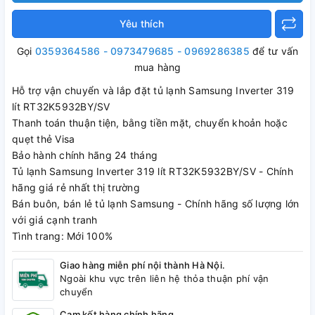
Yêu thích
Gọi
0359364586 - 0973479685 - 0969286385
để tư vấn
mua hàng
Hỗ trợ vận chuyển và lắp đặt tủ lạnh Samsung Inverter 319
lít RT32K5932BY/SV
Thanh toán thuận tiện, bằng tiền mặt, chuyển khoản hoặc
quẹt thẻ Visa
Bảo hành chính hãng 24 tháng
Tủ lạnh Samsung Inverter 319 lít RT32K5932BY/SV - Chính
hãng giá rẻ nhất thị trường
Bán buôn, bán lẻ tủ lạnh Samsung - Chính hãng số lượng lớn
với giá cạnh tranh
Tình trang: Mới 100%
Giao hàng miễn phí nội thành Hà Nội.
Ngoài khu vực trên liên hệ thỏa thuận phí vận
chuyển
Cam kết hàng chính hãng