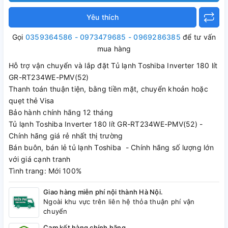
Yêu thích
Gọi
0359364586 - 0973479685 - 0969286385
để tư vấn
mua hàng
Hỗ trợ vận chuyển và lắp đặt Tủ lạnh Toshiba Inverter 180 lít
GR-RT234WE-PMV(52)
Thanh toán thuận tiện, bằng tiền mặt, chuyển khoản hoặc
quẹt thẻ Visa
Bảo hành chính hãng 12 tháng
Tủ lạnh Toshiba Inverter 180 lít GR-RT234WE-PMV(52) -
Chính hãng giá rẻ nhất thị trường
Bán buôn, bán lẻ tủ lạnh Toshiba - Chính hãng số lượng lớn
với giá cạnh tranh
Tình trang: Mới 100%
Giao hàng miễn phí nội thành Hà Nội.
Ngoài khu vực trên liên hệ thỏa thuận phí vận
chuyển
Cam kết hàng chính hãng