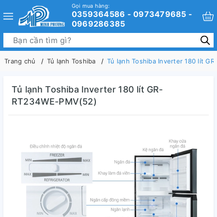
Gọi mua hàng:
0359364586 - 0973479685 -
0969286385
Trang chủ
Tủ lạnh Toshiba
Tủ lạnh Toshiba Inverter 180 lít
Tủ lạnh Toshiba Inverter 180 lít GR-
RT234WE-PMV(52)