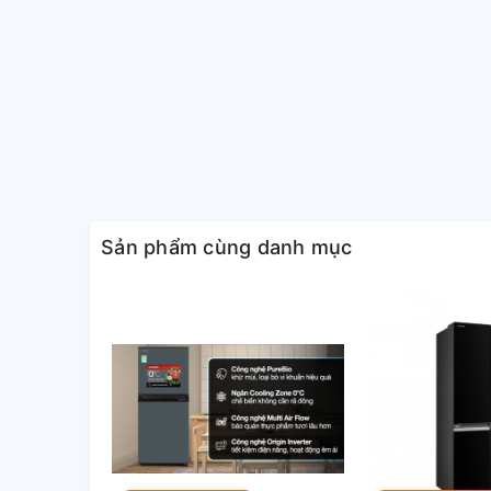
Công nghệ làm lạnh
Làm lạnh
Công nghệ kháng khuẩn, khử mùi
Khử mùi 
Tiện ích
Làm lạnh
Sản phẩm cùng danh mục
Chất liệu cửa tủ lạnh
Cửa thép
Chất liệu khay ngăn lạnh
Kính chịu
Chất liệu ống dẫn gas, dàn lạnh
Ống dẫn 