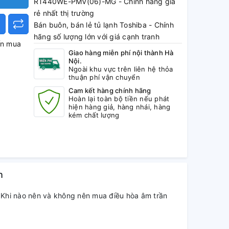
RT440WE-PMV(06)-MG - Chính hãng giá
rẻ nhất thị trường
Bán buôn, bán lẻ tủ lạnh Toshiba - Chính
hãng số lượng lớn với giá cạnh tranh
ấn mua
Tình trang: Mới 100%
Giao hàng miễn phí nội thành Hà
Nội.
Ngoài khu vực trên liên hệ thỏa
thuận phí vận chuyển
Cam kết hàng chính hãng
Hoàn lại toàn bộ tiền nếu phát
hiện hàng giả, hàng nhái, hàng
kém chất lượng
h
Khi nào nên và không nên mua điều hòa âm trần