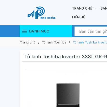
TRANG CHỦ
SẢ
LIÊN HỆ
DANH MỤC
Trang chủ
Tủ lạnh Toshiba
Tủ lạnh Toshiba Inv
Tủ lạnh Toshiba Inverter 338L 