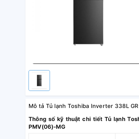
Mô tả Tủ lạnh Toshiba Inverter 338L
Thông số kỹ thuật chi tiết Tủ lạnh T
PMV(06)-MG