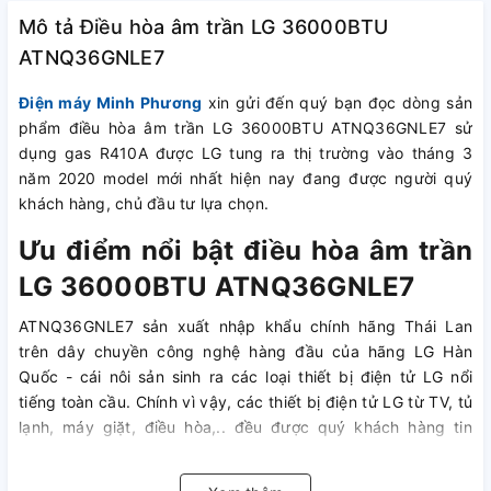
Mô tả Điều hòa âm trần LG 36000BTU
ATNQ36GNLE7
Điện máy Minh Phương
xin gửi đến quý bạn đọc dòng sản
phẩm điều hòa âm trần LG 36000BTU ATNQ36GNLE7 sử
dụng gas R410A được LG tung ra thị trường vào tháng 3
năm 2020 model mới nhất hiện nay đang được người quý
khách hàng, chủ đầu tư lựa chọn.
Ưu điểm nổi bật điều hòa âm trần
LG 36000BTU ATNQ36GNLE7
ATNQ36GNLE7 sản xuất nhập khẩu chính hãng Thái Lan
trên dây chuyền công nghệ hàng đầu của hãng LG Hàn
Quốc - cái nôi sản sinh ra các loại thiết bị điện tử LG nổi
tiếng toàn cầu. Chính vì vậy, các thiết bị điện tử LG từ TV, tủ
lạnh, máy giặt, điều hòa,.. đều được quý khách hàng tin
dùng.