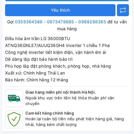
Yêu thích
Gọi
0359364586 - 0973479685 - 0969286385
để tư vấn
mua hàng
Điều hòa âm trần LG 36000BTU
ATNQ36GNLE7/AUUQ36GH4 Inverter 1 chiều 1 Pha
Công nghệ inverter tiết kiệm điện, vận hành êm ái
Dễ dàng lắp đặt bảo hành bảo trì
Phù hợp lắp đặt phòng khách, phòng họp, nhà hàng
Xuất xứ: Chính hãng Thái Lan
Bảo hành: Chính hãng 12 tháng
Giao hàng miễn phí nội thành Hà Nội.
Ngoài khu vực trên liên hệ thỏa thuận phí vận
chuyển
Cam kết hàng chính hãng
Hoàn lại toàn bộ tiền nếu phát hiện hàng giả, hàng
nhái, hàng kém chất lượng