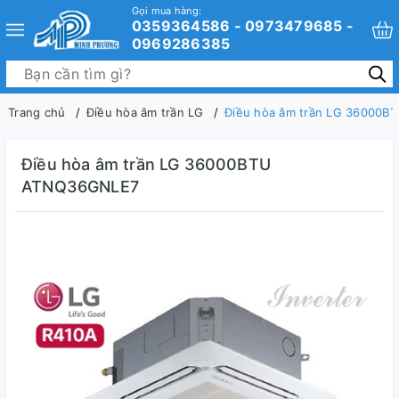
Gọi mua hàng:
0359364586 - 0973479685 -
0969286385
Trang chủ
Điều hòa âm trần LG
Điều hòa âm trần LG 36000
Điều hòa âm trần LG 36000BTU
ATNQ36GNLE7