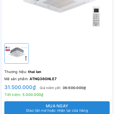
Thương hiệu:
thai lan
Mã sản phẩm:
ATNQ36GNLE7
31.500.000₫
36.500.000₫
Giá niêm yết:
Tiết kiệm:
5.000.000₫
MUA NGAY
Giao tận nơi hoặc nhận tại cửa hàng