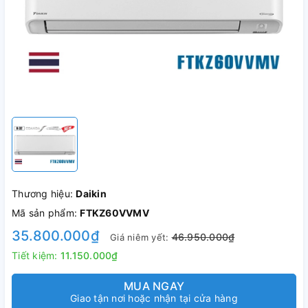
Thương hiệu:
Daikin
Mã sản phẩm:
FTKZ60VVMV
35.800.000₫
46.950.000₫
Giá niêm yết:
Tiết kiệm:
11.150.000₫
MUA NGAY
Giao tận nơi hoặc nhận tại cửa hàng