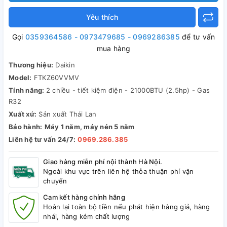
Yêu thích
Gọi
0359364586 - 0973479685 - 0969286385
để tư vấn
mua hàng
Thương hiệu:
Daikin
Model:
FTKZ60VVMV
Tính năng:
2 chiều - tiết kiệm điện - 21000BTU (2.5hp) - Gas
R32
Xuất xứ:
Sản xuất Thái Lan
Bảo hành:
Máy 1 năm, máy nén 5 năm
Liên hệ tư vấn 24/7:
0969.286.385
Giao hàng miễn phí nội thành Hà Nội.
Ngoài khu vực trên liên hệ thỏa thuận phí vận
chuyển
Cam kết hàng chính hãng
Hoàn lại toàn bộ tiền nếu phát hiện hàng giả, hàng
nhái, hàng kém chất lượng