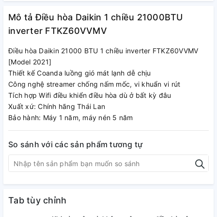
Mô tả Điều hòa Daikin 1 chiều 21000BTU
inverter FTKZ60VVMV
Điều hòa Daikin 21000 BTU 1 chiều inverter FTKZ60VVMV
[Model 2021]
Thiết kế Coanda luồng gió mát lạnh dễ chịu
Công nghệ streamer chống nấm mốc, vi khuẩn vi rút
Tích hợp Wifi điều khiển điều hòa dù ở bất kỳ đâu
Xuất xứ: Chính hãng Thái Lan
Bảo hành: Máy 1 năm, máy nén 5 năm
So sánh với các sản phẩm tương tự
Tab tùy chỉnh