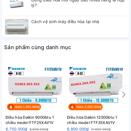
lý?
Cách vệ sinh máy điều hòa tại nhà
Sản phẩm cùng danh mục
Giảm 1.850.000₫
Giảm 3.000.000₫
Điều hòa Daikin 9000btu 1
Điều hòa Daikin 12000btu 1
Đ
chiều model FTF25XAV1V
chiều model FTF35XAV1V
c
6.750.000₫
8.800.000₫
1
8.600.000₫
11.800.000₫