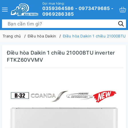
Gọi mua hàng:
0359364586 - 0973479685 -
0969286385
Trang chủ
Điều hòa Daikin
Điều hòa Daikin 1 chiều 21000BTU
Điều hòa Daikin 1 chiều 21000BTU inverter
FTKZ60VVMV