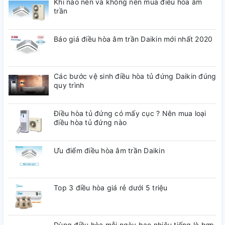
Khi nào nên và không nên mua điều hòa âm
trần
Báo giá điều hòa âm trần Daikin mới nhất 2020
Các bước vệ sinh điều hòa tủ đứng Daikin đúng
quy trình
Điều hòa tủ đứng có mấy cục ? Nên mua loại
điều hòa tủ đứng nào
Ưu điểm điều hòa âm trần Daikin
Top 3 điều hòa giá rẻ dưới 5 triệu
Dùng điều hòa mỗi ngày bao nhiêu tiếng là hợp