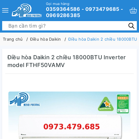
Gọi mua hàng:
0359364586 - 0973479685 -
0969286385
Trang chủ
Điều hòa Daikin
Điều hòa Daikin 2 chiều 18000BT
Điều hòa Daikin 2 chiều 18000BTU Inverter
model FTHF50VAMV