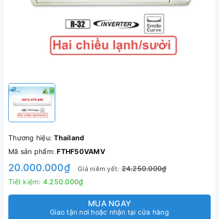
Thương hiệu:
Thailand
Mã sản phẩm:
FTHF50VAMV
20.000.000₫
24.250.000₫
Giá niêm yết:
Tiết kiệm:
4.250.000₫
MUA NGAY
Giao tận nơi hoặc nhận tại cửa hàng