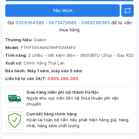
Yêu thích
Gọi
0359364586 - 0973479685 - 0969286385
để tư vấn
mua hàng
Thương hiệu:
Daikin
Model:
FTHF50VAMV/RHF50VAMV
Tính năng:
2 chiều - tiết kiệm điện - 18000BTU (2hp) - Gas R32
Xuất xứ:
Chính hãng Thái Lan
Bảo hành:
Máy 1 năm, máy nén 5 năm
Liên hệ tư vấn 24/7:
0969.286.385
Giao hàng miễn phí nội thành Hà Nội.
Ngoài khu vực trên liên hệ thỏa thuận phí vận
chuyển
Cam kết hàng chính hãng
Hoàn lại toàn bộ tiền nếu phát hiện hàng giả, hàng
nhái, hàng kém chất lượng