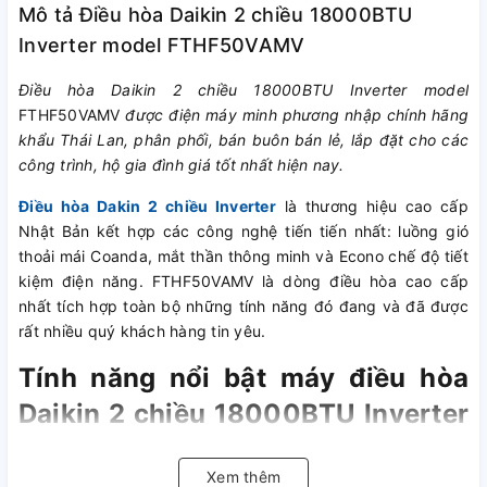
Mô tả Điều hòa Daikin 2 chiều 18000BTU
Inverter model FTHF50VAMV
Điều hòa Daikin 2 chiều 18000BTU Inverter model
FTHF50VAMV
được điện máy minh phương nhập chính hãng
khẩu Thái Lan, phân phối, bán buôn bán lẻ, lắp đặt cho các
công trình, hộ gia đình giá tốt nhất hiện nay.
Điều hòa Dakin 2 chiều Inverter
là thương hiệu cao cấp
Nhật Bản kết hợp các công nghệ tiến tiến nhất: luồng gió
thoải mái Coanda, mắt thần thông minh và Econo chế độ tiết
kiệm điện năng. FTHF50VAMV là dòng điều hòa cao cấp
nhất tích hợp toàn bộ những tính năng đó đang và đã được
rất nhiều quý khách hàng tin yêu.
Tính năng nổi bật máy điều hòa
Daikin 2 chiều 18000BTU Inverter
model FTHF50RVMV
Xem thêm