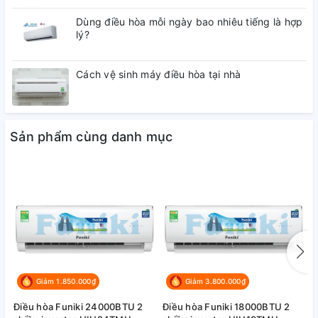
Dùng điều hòa mỗi ngày bao nhiêu tiếng là hợp
lý?
Cách vệ sinh máy điều hòa tại nhà
Sản phẩm cùng danh mục
Giảm 1.850.000₫
Giảm 3.800.000₫
Điều hòa Funiki 24000BTU 2
Điều hòa Funiki 18000BTU 2
Đ