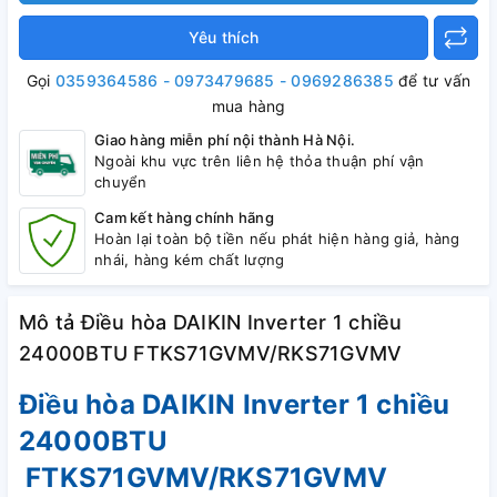
Yêu thích
Gọi
0359364586 - 0973479685 - 0969286385
để tư vấn
mua hàng
Giao hàng miễn phí nội thành Hà Nội.
Ngoài khu vực trên liên hệ thỏa thuận phí vận
chuyển
Cam kết hàng chính hãng
Hoàn lại toàn bộ tiền nếu phát hiện hàng giả, hàng
nhái, hàng kém chất lượng
Mô tả Điều hòa DAIKIN Inverter 1 chiều
24000BTU FTKS71GVMV/RKS71GVMV
Điều hòa DAIKIN Inverter 1 chiều
24000BTU
FTKS71GVMV/RKS71GVMV