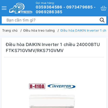
Gọi mua hàng:
0359364586 - 0973479685 -
0969286385
Trang chủ
Điều hòa treo tường
Điều hòa DAIKIN Inverter 1
Điều hòa DAIKIN Inverter 1 chiều 24000BTU
FTKS71GVMV/RKS71GVMV