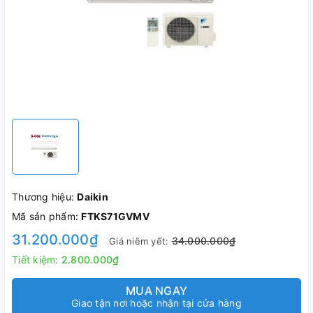
Thương hiệu:
Daikin
Mã sản phẩm:
FTKS71GVMV
31.200.000₫
34.000.000₫
Giá niêm yết:
Tiết kiệm:
2.800.000₫
MUA NGAY
Giao tận nơi hoặc nhận tại cửa hàng