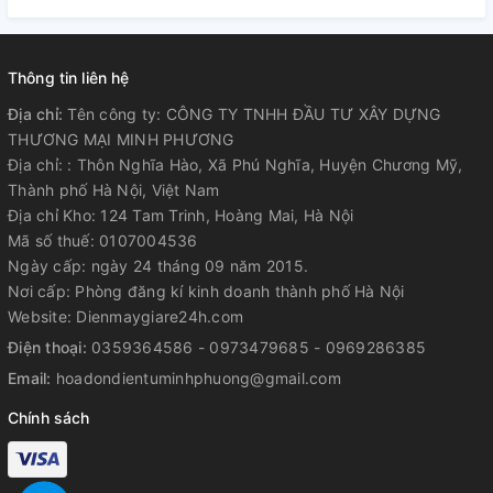
Thông tin liên hệ
Địa chỉ:
Tên công ty: CÔNG TY TNHH ĐẦU TƯ XÂY DỰNG
THƯƠNG MẠI MINH PHƯƠNG
Địa chỉ: : Thôn Nghĩa Hào, Xã Phú Nghĩa, Huyện Chương Mỹ,
Thành phố Hà Nội, Việt Nam
Địa chỉ Kho: 124 Tam Trinh, Hoàng Mai, Hà Nội
Mã số thuế: 0107004536
Ngày cấp: ngày 24 tháng 09 năm 2015.
Nơi cấp: Phòng đăng kí kinh doanh thành phố Hà Nội
Website: Dienmaygiare24h.com
Điện thoại:
0359364586 - 0973479685 - 0969286385
Email:
hoadondientuminhphuong@gmail.com
Chính sách