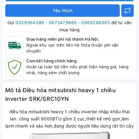
Yêu thích
Gọi
0359364586 - 0973479685 - 0969286385
để tư vấn
mua hàng
Giao hàng miễn phí nội thành Hà Nội.
Ngoài khu vực trên liên hệ thỏa thuận phí vận
chuyển
Cam kết hàng chính hãng
Hoàn lại toàn bộ tiền nếu phát hiện hàng giả, hàng
nhái, hàng kém chất lượng
Mô tả Điều hòa mitsubishi heavy 1 chiều
inverter SRK/SRC10YN
điều hòa mitsubishi heavy 1 chiều inverter nhập khẩu thai
lan. công suất 9000BTU gồm 2 cục,thiết kế nhỏ gọn,làm
lạnh nhanh và sâu hơn,đang được người tiêu dùng rât tin cậy