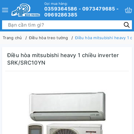
Gọi mua hàng:
0359364586 - 0973479685 -
0969286385
Trang chủ
Điều hòa treo tường
Điều hòa mitsubishi heavy 1 
Điều hòa mitsubishi heavy 1 chiều inverter
SRK/SRC10YN